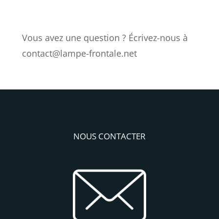
Vous avez une question ? Écrivez-nous à
contact@lampe-frontale.net
NOUS CONTACTER