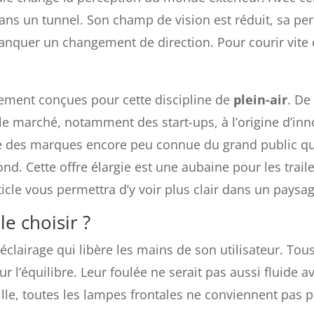
ns un tunnel. Son champ de vision est réduit, sa perce
quer un changement de direction. Pour courir vite en
alement conçues pour cette discipline de
plein-air
. De
 le marché, notamment des start-ups, à l’origine d’in
ste des marques encore peu connue du grand public qu
. Cette offre élargie est une aubaine pour les traile
rticle vous permettra d’y voir plus clair dans un pays
le choisir ?
clairage qui libère les mains de son utilisateur. Tous
 l’équilibre. Leur foulée ne serait pas aussi fluide 
le, toutes les lampes frontales ne conviennent pas pou