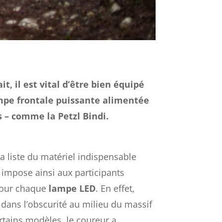
, il est vital d’être bien équipé
ampe frontale puissante alimentée
 – comme la Petzl Bindi.
 la liste du matériel indispensable
 impose ainsi aux participants
 pour chaque
lampe LED
. En effet,
 dans l’obscurité au milieu du massif
rtains modèles, le coureur a