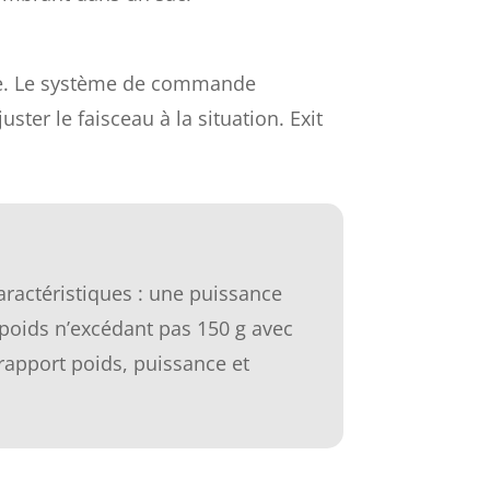
rage. Le système de commande
ster le faisceau à la situation. Exit
aractéristiques : une puissance
 poids n’excédant pas 150 g avec
 rapport poids, puissance et