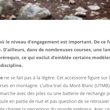
ù le niveau d’engagement est important. De ce fait
té. D’ailleurs, dans de nombreuses courses, une l
rérequis, ce qui exclut d’emblée certains modèles
discipline.
le
ne se fait pas à la légère. Cet accessoire figure sur
ses en montagne. L’ultra trail du Mont-Blanc (UTMB)
e marche avec des piles ou une batterie de rechange
ule en partie de nuit et pas question de se retrouver
tale change la perception du monde extérieur. Avec ce