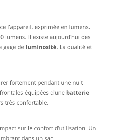
nce l’appareil, exprimée en lumens.
lumens. Il existe aujourd’hui des
le gage de
luminosité
. La qualité et
irer fortement pendant une nuit
s frontales équipées d’une
batterie
s très confortable.
impact sur le confort d’utilisation. Un
combrant dans un sac.