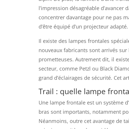
l’impression désagréable d’avancer da
concentrer davantage pour ne pas man
d’être équipé d’un projecteur adapté.
Il existe des lampes frontales spéci
nouveaux fabricants sont arrivés sur
prometteuses. Autrement dit, il exi
secteur, comme Petzl ou Black Diamond
grand d’éclairages de sécurité. Cet a
Trail : quelle lampe fronta
Une lampe frontale est un système d’é
bras sont importants, notamment pour
Néanmoins, outre cet avantage de tail