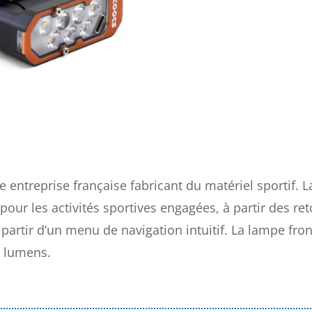
 entreprise française fabricant du matériel sportif. L
ur les activités sportives engagées, à partir des reto
partir d’un menu de navigation intuitif. La lampe fron
0 lumens.