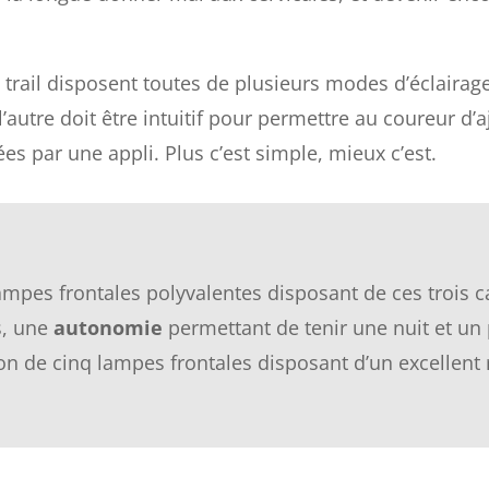
e trail disposent toutes de plusieurs modes d’éclai
utre doit être intuitif pour permettre au coureur d’aju
 par une appli. Plus c’est simple, mieux c’est.
ampes frontales polyvalentes disposant de ces trois c
s, une
autonomie
permettant de tenir une nuit et un
tion de cinq lampes frontales disposant d’un excellent