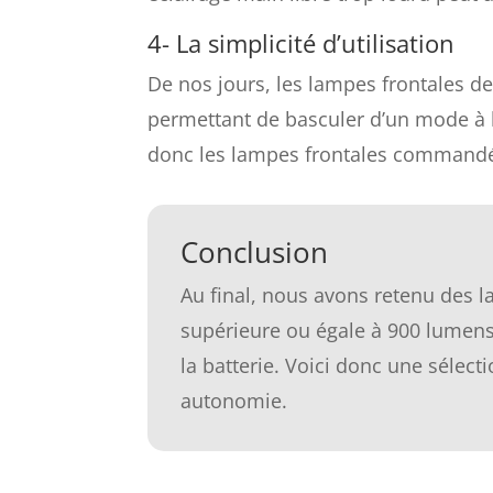
4- La simplicité d’utilisation
De nos jours, les lampes frontales d
permettant de basculer d’un mode à l’a
donc les lampes frontales commandées
Conclusion
Au final, nous avons retenu des l
supérieure ou égale à 900 lumen
la batterie. Voici donc une sélec
autonomie.