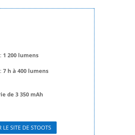
 :
1 200 lumens
:
7 h à 400 lumens
rie de 3 350 mAh
R LE SITE DE STOOTS