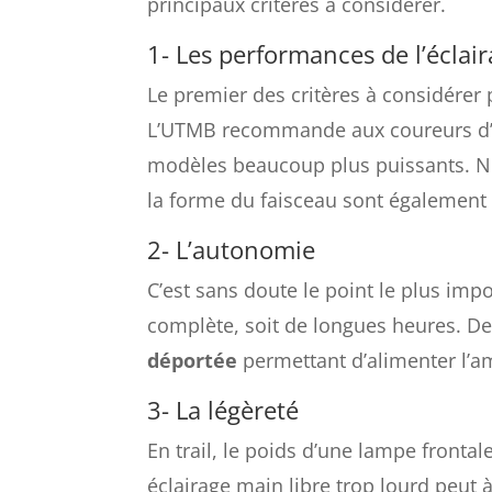
principaux critères à considérer.
1- Les performances de l’éclai
Le premier des critères à considérer 
L’UTMB recommande aux coureurs d’av
modèles beaucoup plus puissants. Né
la forme du faisceau sont également
2- L’autonomie
C’est sans doute le point le plus imp
complète, soit de longues heures. De 
déportée
permettant d’alimenter l’am
3- La légèreté
En trail, le poids d’une lampe frontale
éclairage main libre trop lourd peut