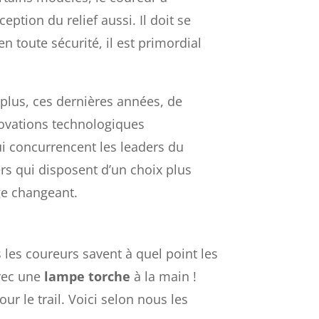
ption du relief aussi. Il doit se
 toute sécurité, il est primordial
 plus, ces dernières années, de
novations technologiques
i concurrencent les leaders du
rs qui disposent d’un choix plus
age changeant.
 les coureurs savent à quel point les
avec une
lampe torche
à la main !
r le trail. Voici selon nous les