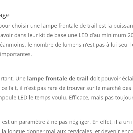
rage
pour choisir une lampe frontale de trail est la puissa
oir dans leur kit de base une LED d’au minimum 200 
anmoins, le nombre de lumens n’est pas à lui seul 
 importantes.
ortant. Une
lampe frontale de trail
doit pouvoir écla
ce fait, il n’est pas rare de trouver sur le marché de
poule LED le temps voulu. Efficace, mais pas toujour
 est un paramètre à ne pas négliger. En effet, il a un 
 à la longue donner mal aux cervicales, et devenir en