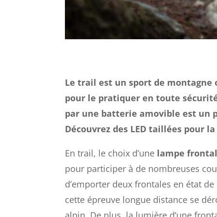
Le trail est un sport de montagne o
pour le pratiquer en toute sécuri
par une batterie amovible est un p
Découvrez des LED taillées pour la 
En trail, le choix d’une
lampe fronta
pour participer à de nombreuses cour
d’emporter deux frontales en état d
cette épreuve longue distance se déro
alpin. De plus, la lumière d’une fron