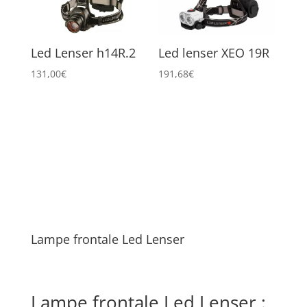
Led Lenser h14R.2
Led lenser XEO 19R
131,00
€
191,68
€
Lampe frontale Led Lenser
Lampe frontale Led Lenser :