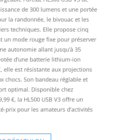
uissance de 300 lumens et une portée
ur la randonnée, le bivouac et les
ers techniques. Elle propose cinq
t un mode rouge fixe pour préserver
une autonomie allant jusqu’à 35
tée d’une batterie lithium-ion
 elle est résistante aux projections
aux chocs. Son bandeau réglable et
ort optimal. Disponible chez
9,99 €, la HL500 USB V3 offre un
té-prix pour les amateurs d’activités