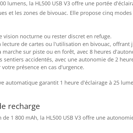
00 lumens, la HL500 USB V3 offre une portée d'éclair
ques et les zones de bivouac. Elle propose cinq modes
e vision nocturne ou rester discret en refuge.
a lecture de cartes ou l'utilisation en bivouac, offran
a marche sur piste ou en forêt, avec 8 heures d'auto
les sentiers accidentés, avec une autonomie de 2 heur
er votre présence en cas d'urgence.
ve automatique garantit 1 heure d'éclairage à 25 lume
de recharge
n de 1 800 mAh, la HL500 USB V3 offre une autonomie v