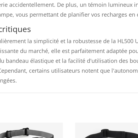
terie accidentellement. De plus, un témoin lumineux i
 lampe, vous permettant de planifier vos recharges e
critiques
ulièrement la simplicité et la robustesse de la HL500 
puissante du marché, elle est parfaitement adaptée po
du bandeau élastique et la facilité d'utilisation des 
Cependant, certains utilisateurs notent que l'autonom
ongées.