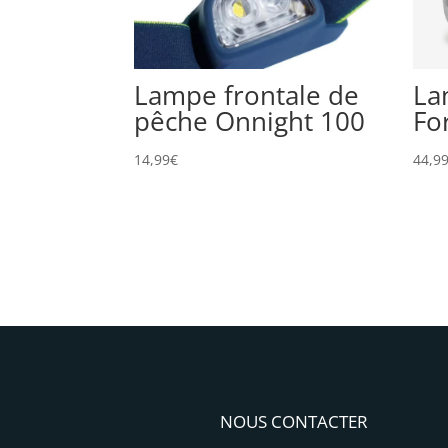
Lampe frontale de
La
pêche Onnight 100
Fo
14,99
€
44,9
NOUS CONTACTER