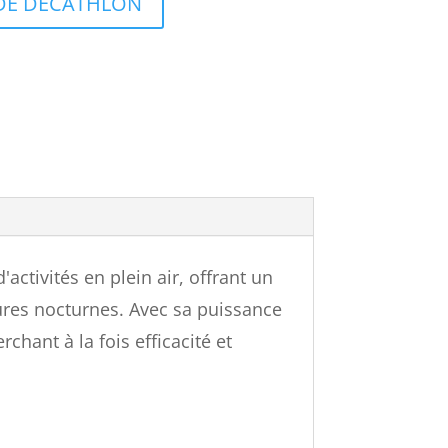
E DE DÉCATHLON
ctivités en plein air, offrant un
tures nocturnes. Avec sa puissance
hant à la fois efficacité et