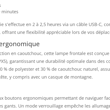
s
0 minutes
ie s'effectue en 2 à 2,5 heures via un câble USB-C, c
 offrant une flexibilité appréciable lors de vos dépla
t ergonomique
ction en caoutchouc, cette lampe frontale est conçue 
PX5), garantissant une durabilité optimale dans des c
70 % de polyester et 30 % de caoutchouc naturel, ass
e tête, y compris avec un casque de montagne.
x boutons ergonomiques permettant de naviguer faci
s gants. Un mode verrouillage empêche les allumages