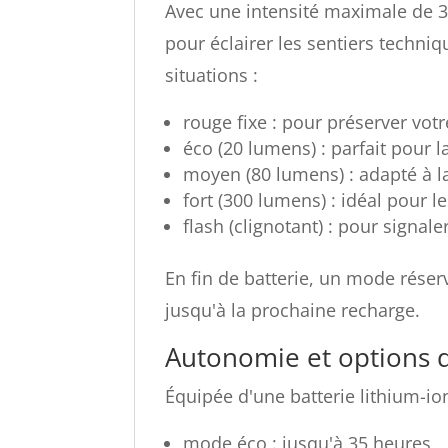
Avec une intensité maximale de 3
pour éclairer les sentiers techni
situations :
rouge fixe : pour préserver votr
éco (20 lumens) : parfait pour l
moyen (80 lumens) : adapté à l
fort (300 lumens) : idéal pour 
flash (clignotant) : pour signal
En fin de batterie, un mode réser
jusqu'à la prochaine recharge.
Autonomie et options 
Équipée d'une batterie lithium-io
mode éco : jusqu'à 35 heures