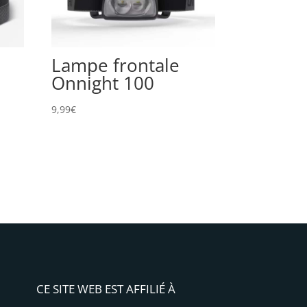
Lampe frontale
Onnight 100
9,99
€
CE SITE WEB EST AFFILIÉ À