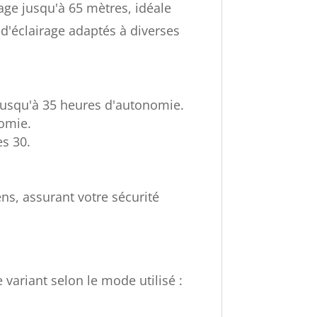
age jusqu'à 65 mètres, idéale
 d'éclairage adaptés à diverses
t jusqu'à 35 heures d'autonomie.
nomie.
es 30.
ns, assurant votre sécurité
ariant selon le mode utilisé :​