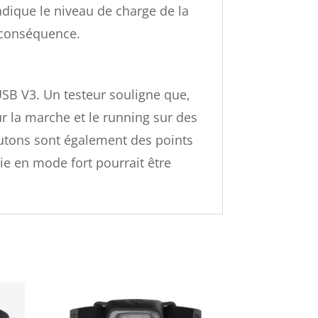
ndique le niveau de charge de la
n conséquence.
USB V3.
Un testeur souligne que,
ur la marche et le running sur des
boutons sont également des points
ie en mode fort pourrait être