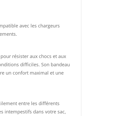
ompatible avec les chargeurs
cements.​
pour résister aux chocs et aux
onditions difficiles. Son bandeau
ure un confort maximal et une
lement entre les différents
 intempestifs dans votre sac,