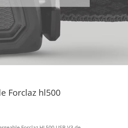
e Forclaz hl500
argeable Forclaz HL500 USB V3 de