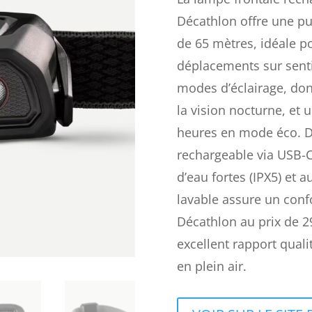
Décathlon offre une p
de 65 mètres, idéale po
déplacements sur senti
modes d’éclairage, don
la vision nocturne, et 
heures en mode éco. Do
rechargeable via USB-C,
d’eau fortes (IPX5) et 
lavable assure un conf
Décathlon au prix de 2
excellent rapport quali
en plein air.