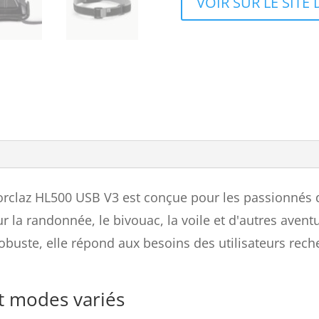
VOIR SUR LE SIT
rclaz HL500 USB V3 est conçue pour les passionnés d'a
ur la randonnée, le bivouac, la voile et d'autres aven
uste, elle répond aux besoins des utilisateurs recherc
et modes variés