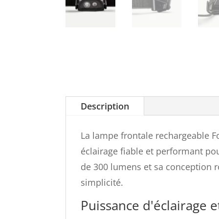
Description
La lampe frontale rechargeable Fo
éclairage fiable et performant po
de 300 lumens et sa conception rob
simplicité.
Puissance d'éclairage 