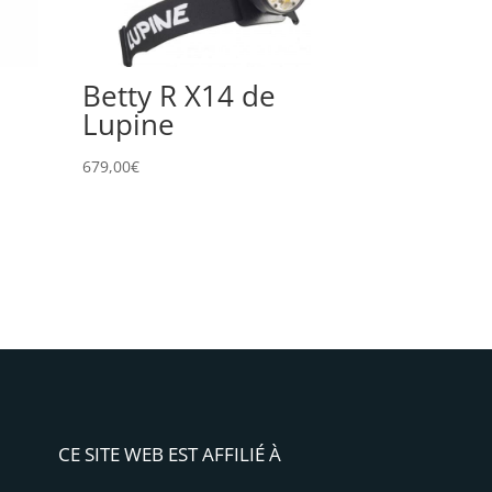
Betty R X14 de
Lupine
679,00
€
CE SITE WEB EST AFFILIÉ À