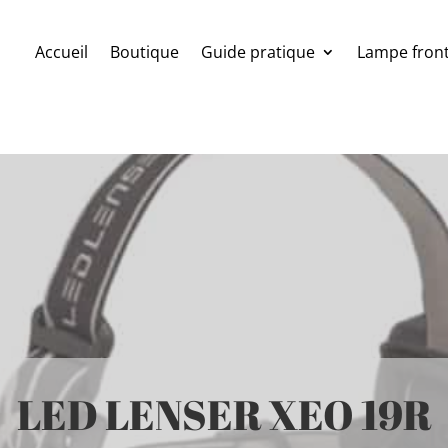
Accueil
Boutique
Guide pratique
Lampe front
LED LENSER XEO 19R